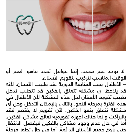
في أي عمر يفضل عمل تقويم اسنان
لا يوجد عمر محدد. إنما عوامل تحدد ماهو العمر أو
الوقت المناسب لتركيب لتقويم الأسنان.
– الأطفال يجب المتابعة الدورية عند طبيب الأسنان. لأنه
قد يلاحظ أي مشكلة تتعلق بالفكين قد تتطلب تدخل
طبيب تقويم الأسنان لحل هذه المشكلة لأن الأطفال في
هذه الفترة بمرحلة النمو. بالتالي بالإمكان التدخل وحل أي
مشكلة تتعلق بنمو الفكين. لأن تقويم لا يقتصر فقد
بالبراكت وإنما هناك أجهزه تقويميه تعالج مشاكل الفكين.
أما في حال عدم وجود مشاكل بالفكين فيفضل الانتظار
حتى بزوغ جميع الأسنان الدائمة. أما في حال تجاوز مرحلة