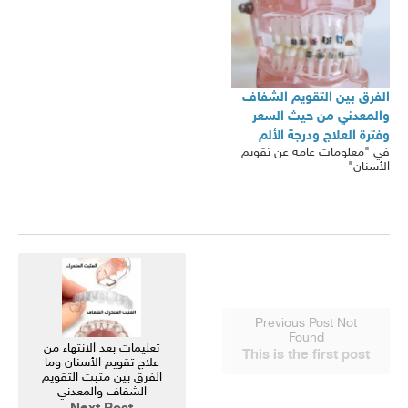
الفرق بين التقويم الشفاف
والمعدني من حيث السعر
وفترة العلاج ودرجة الألم
في "معلومات عامه عن تقويم
الأسنان"
Previous Post Not
Found
تعليمات بعد الانتهاء من
This is the first post
علاج تقويم الأسنان وما
الفرق بين مثبت التقويم
الشفاف والمعدني