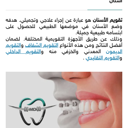
اسنان
تقويم الأسنان
هو عبارة عن إجراء علاجي وتجميلي. هدفه
وضع الأسنان في موضعها الطبيعي للحصول على
ابتسامه طبيعية جميلة.
وذلك عن طريق الأجهزة التقويمية المختلفة. لضمان
أفضل النتائج ومن هذه الأنواع
التقويم الشفاف
و
التقويم
الديمون
المعدني والخزفي منه و
التقويم الداخلي
و
التقويم التقليدي
.