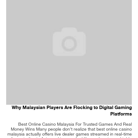
Why Malaysian Players Are Flocking to Digital Gaming
Platforms
Best Online Casino Malaysia For Trusted Games And Real
Money Wins Many people don’t realize that best online casino
malaysia actually offers live dealer games streamed in real-time