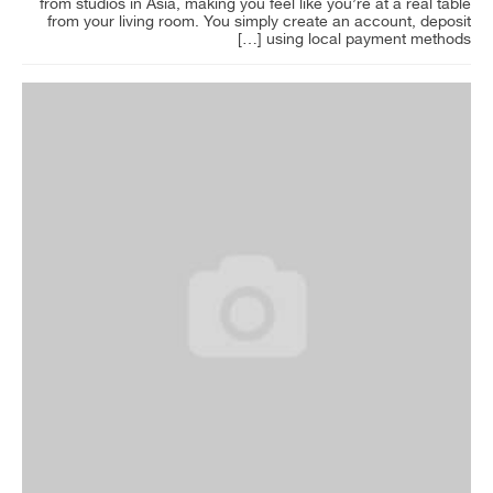
from studios in Asia, making you feel like you’re at a real table
from your living room. You simply create an account, deposit
using local payment methods […]