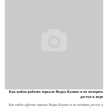
Как найти рабочее зеркало Водка Казино и не потерять
доступ к игре
Как найти рабочее зеркало Водка Казино и не потерять доступ к