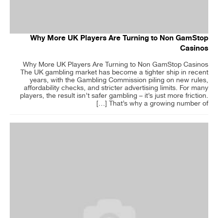
Why More UK Players Are Turning to Non GamStop
Casinos
Why More UK Players Are Turning to Non GamStop Casinos
The UK gambling market has become a tighter ship in recent
years, with the Gambling Commission piling on new rules,
affordability checks, and stricter advertising limits. For many
players, the result isn’t safer gambling – it’s just more friction.
That’s why a growing number of […]