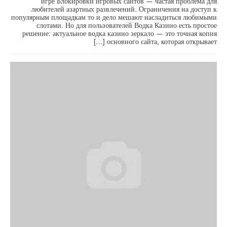
игре Блокировки игровых сайтов — частая проблема для
любителей азартных развлечений. Ограничения на доступ к
популярным площадкам то и дело мешают насладиться любимыми
слотами. Но для пользователей Водка Казино есть простое
решение: актуальное водка казино зеркало — это точная копия
основного сайта, которая открывает […]