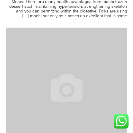
Means There are many health advantages from mochi frozen
dessert such maintaining hypertension, strengthening skeleton
and you can permitting within the digestive. Folks are using
mochi not only as it tastes an excellent that is some […]