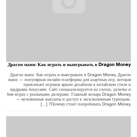
Драгон мани: Как играть и выигрывать в Dragon Money
Драгон мани: Как играть и выигрывать в Dragon Money Драгон
мани — популярная онлайн-платформа для азартных игр, которая
привлекает игроков ярким дизайном в китайском стиле и
щедрыми бонусами. Сайт специализируется на слотах, рулетке и
live-играх с реальными дилерами. Главный козырь Dragon Money
— мгновенные выплаты и доступ к эксклюзивным турнирам.
Почему стоит попробовать Dragon Money? […]