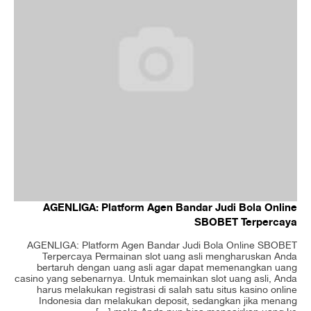
AGENLIGA: Platform Agen Bandar Judi Bola Online
SBOBET Terpercaya
AGENLIGA: Platform Agen Bandar Judi Bola Online SBOBET
Terpercaya Permainan slot uang asli mengharuskan Anda
bertaruh dengan uang asli agar dapat memenangkan uang
casino yang sebenarnya. Untuk memainkan slot uang asli, Anda
harus melakukan registrasi di salah satu situs kasino online
Indonesia dan melakukan deposit, sedangkan jika menang