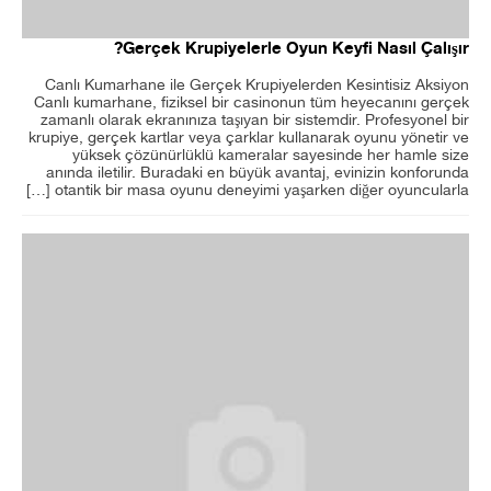
Gerçek Krupiyelerle Oyun Keyfi Nasıl Çalışır?
Canlı Kumarhane ile Gerçek Krupiyelerden Kesintisiz Aksiyon
Canlı kumarhane, fiziksel bir casinonun tüm heyecanını gerçek
zamanlı olarak ekranınıza taşıyan bir sistemdir. Profesyonel bir
krupiye, gerçek kartlar veya çarklar kullanarak oyunu yönetir ve
yüksek çözünürlüklü kameralar sayesinde her hamle size
anında iletilir. Buradaki en büyük avantaj, evinizin konforunda
otantik bir masa oyunu deneyimi yaşarken diğer oyuncularla […]