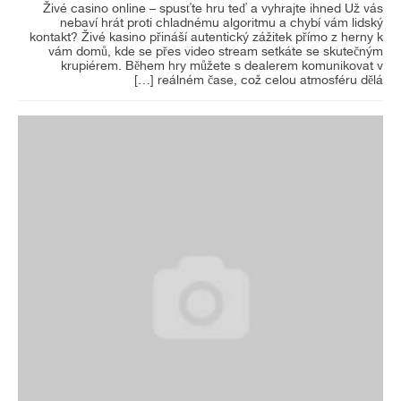
Živé casino online – spusťte hru teď a vyhrajte ihned Už vás
nebaví hrát proti chladnému algoritmu a chybí vám lidský
kontakt? Živé kasino přináší autentický zážitek přímo z herny k
vám domů, kde se přes video stream setkáte se skutečným
krupiérem. Během hry můžete s dealerem komunikovat v
reálném čase, což celou atmosféru dělá […]