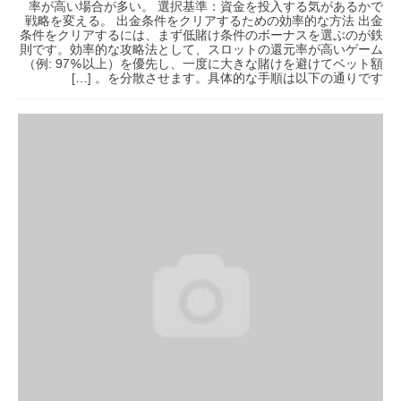
率が高い場合が多い。 選択基準：資金を投入する気があるかで
戦略を変える。 出金条件をクリアするための効率的な方法 出金
条件をクリアするには、まず低賭け条件のボーナスを選ぶのが鉄
則です。効率的な攻略法として、スロットの還元率が高いゲーム
（例: 97%以上）を優先し、一度に大きな賭けを避けてベット額
を分散させます。具体的な手順は以下の通りです。 […]