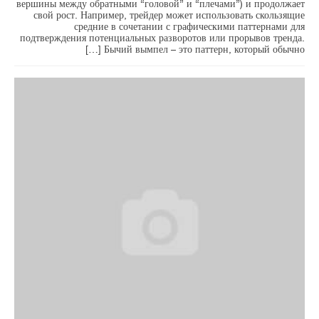
вершины между обратными “головой” и “плечами”) и продолжает
свой рост. Например, трейдер может использовать скользящие
средние в сочетании с графическими паттернами для
подтверждения потенциальных разворотов или прорывов тренда.
Бычий вымпел – это паттерн, который обычно […]