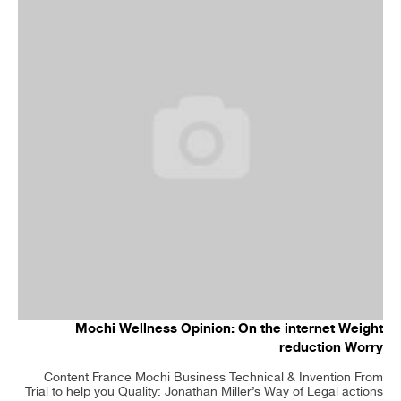
Mochi Wellness Opinion: On the internet Weight
reduction Worry
Content France Mochi Business Technical & Invention From
Trial to help you Quality: Jonathan Miller’s Way of Legal actions