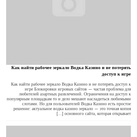
Как найти рабочее зеркало Водка Казино и не потерять
доступ к игре
Как найти рабочее зеркало Водка Казино и не потерять доступ к
игре Блокировки игровых сайтов — частая проблема для
любителей азартных развлечений. Ограничения на доступ к
популярным площадкам то и дело мешают насладиться любимыми
слотами. Но для пользователей Водка Казино есть простое
решение: актуальное водка казино зеркало — это точная копия
основного сайта, которая открывает […]