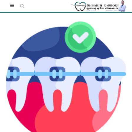
Skip
to
content