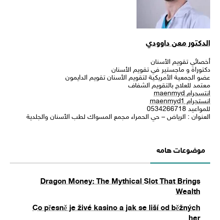
الدكتور معن داوودي
أخصائي تقويم الأسنان
دكتوراة و ماجستير في تقويم الأسنان
عضو الجمعية الأمريكية لتقويم الأسنان تقويم الدايمون
معتمد للعلاج بالتقويم الشفاف
انتسجرام maenmyd
انستجرام maenmyd1
للمواعيد 0534266718
العنوان : الرياض – حي الحمراء مجمع المسواك لطب الأسنان والجلدية
موضوعات هامه
Dragon Money: The Mythical Slot That Brings
Wealth
Co přesně je živé kasino a jak se liší od běžných
her